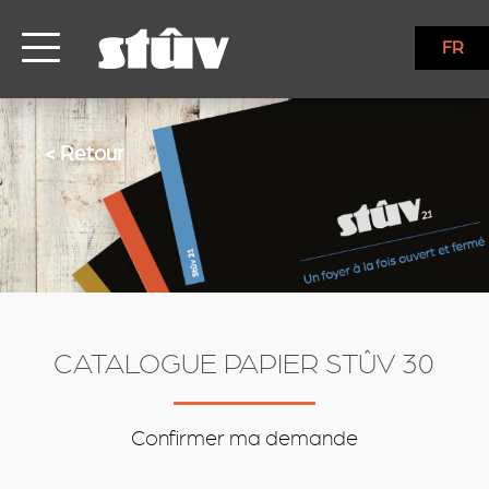
services
FR
< Retour
CATALOGUE PAPIER STÛV 30
Confirmer ma demande