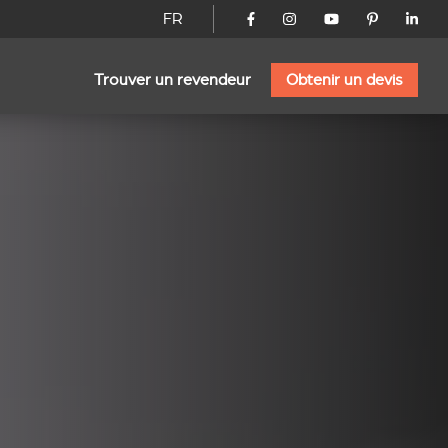
FR
Trouver un revendeur
Obtenir un devis