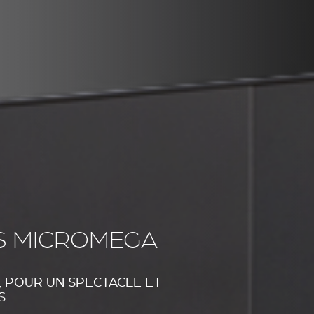
IS MICROMEGA
, POUR UN SPECTACLE ET
S.