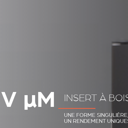
ÛV
µ
M
INSERT À BO
UNE FORME SINGULIÈRE
UN RENDEMENT UNIQUE