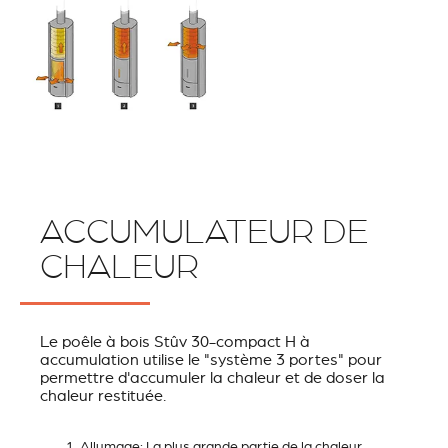
ACCUMULATEUR DE
CHALEUR
Le poêle à bois Stûv 30-compact H à
accumulation utilise le "système 3 portes" pour
permettre d'accumuler la chaleur et de doser la
chaleur restituée.
Allumage: La plus grande partie de la chaleur