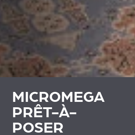
MICROMEGA
PRÊT-À-
POSER