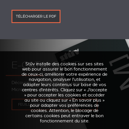
TÉLÉCHARGER LE PDF
E-CATALOGUE
Stûv installe des cookies sur ses sites
web pour assurer le bon fonctionnement
de ceux-ci, améliorer votre expérience de
navigation, analyser l’utilisation, et
Découvrir le catalogue de la gamme Stûv
adapter leurs contenus sur base de vos
Micromega
centres d’intérêts. Cliquez sur « J’accepte
» pour accepter les cookies et accéder
au site ou cliquez sur « En savoir plus »
FEUILLETER EN LIGNE OU TÉLÉCHARGER
pour adapter vos préférences de
cookies. Attention, le blocage de
certains cookies peut entraver le bon
fonctionnement du site.