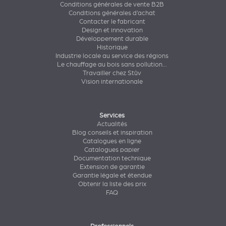
Conditions générales de vente B2B
Conditions générales d’achat
Contacter le fabricant
Design et innovation
Développement durable
Historique
Industrie locale au service des régions
Le chauffage au bois sans pollution...
Travailler chez Stûv
Vision internationale
Services
Actualités
Blog conseils et inspiration
Catalogues en ligne
Catalogues papier
Documentation technique
Extension de garantie
Garantie légale et étendue
Obtenir la liste des prix
FAQ