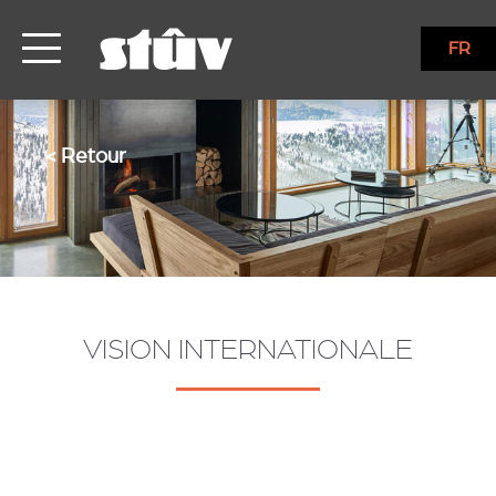
FR
< Retour
VISION INTERNATIONALE