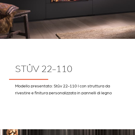
STÛV 22-110
Modello presentato: Stûv 22-110 I con struttura da
rivestire e finitura personalizzata in pannelli di legno