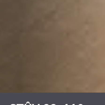
REVESTIMENTOS E
REVESTIMIENTOS Y
ACESSÓRIOS PARA
ACCESORIOS PARA
STÛV 22
STÛV 22