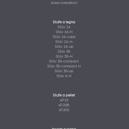
Area rivenditori
Stufe a legna
Stûv 16
Stûv 16-H
Stûv 16-cube
Stûv 16-in
Stûv 16-up
Stûv 30
Stûv 30-H
Stûv 30-compact
Stûv 30-compact H
Stûv 30-up
Stûv 6-H
Stufe a pellet
sP10
sP20B
sP20S