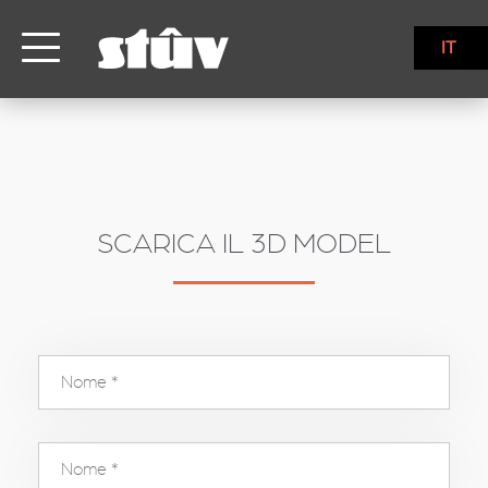
inbound
IT
SCARICA IL 3D MODEL