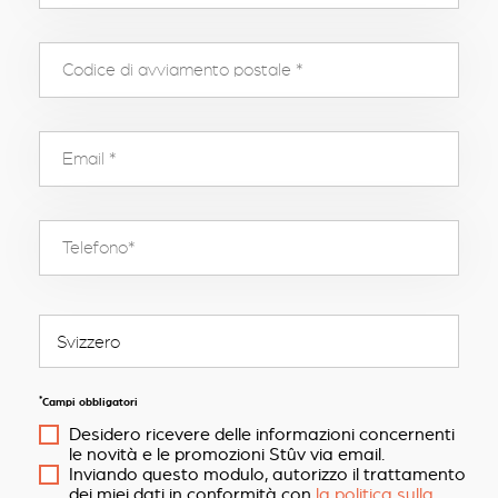
*
Campi obbligatori
Desidero ricevere delle informazioni concernenti
le novità e le promozioni Stûv via email.
Inviando questo modulo, autorizzo il trattamento
dei miei dati in conformità con
la politica sulla