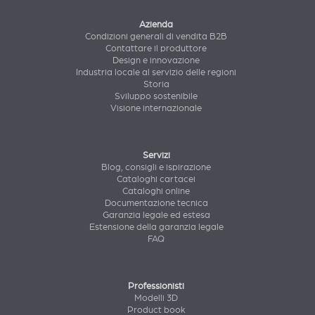
Azienda
Condizioni generali di vendita B2B
Contattare il produttore
Design e innovazione
Industria locale al servizio delle regioni
Storia
Sviluppo sostenibile
Visione internazionale
Servizi
Blog, consigli e ispirazione
Cataloghi cartacei
Cataloghi online
Documentazione tecnica
Garanzia legale ed estesa
Estensione della garanzia legale
FAQ
Professionisti
Modelli 3D
Product book