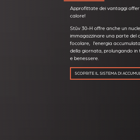
Approfittate dei vantaggi offer
calore!
Stûv 30-H offre anche un nucl
immagazzinare una parte del c
focolare, l'energia accumulata
della giornata, prolungando in
e benessere.
SCOPRITE IL SISTEMA DI ACCUM