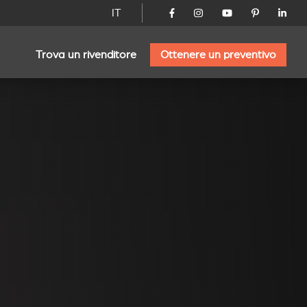
IT
Trova un rivenditore
Ottenere un preventivo