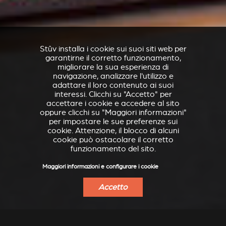
Stûv installa i cookie sui suoi siti web per
garantirne il corretto funzionamento,
migliorare la sua esperienza di
navigazione, analizzare l'utilizzo e
adattare il loro contenuto ai suoi
interessi. Clicchi su "Accetto" per
accettare i cookie e accedere al sito
oppure clicchi su "Maggiori informazioni"
per impostare le sue preferenze sui
cookie. Attenzione, il blocco di alcuni
cookie può ostacolare il corretto
funzionamento del sito.
Maggiori informazioni e configurare i cookie
Accetto
VERKLEIDUNGEN UND
ACCESSORI PER STÛV
ZUBERHÖRTEIL FÜR
21
STÛV 21