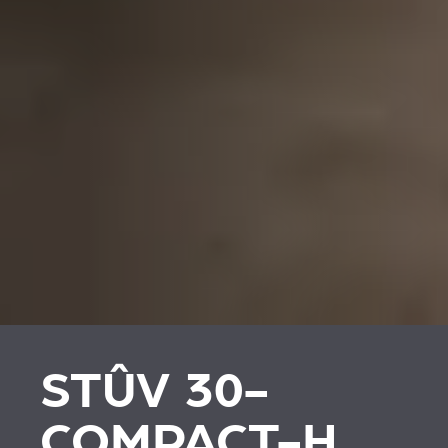
STÛV 30-
COMPACT-H