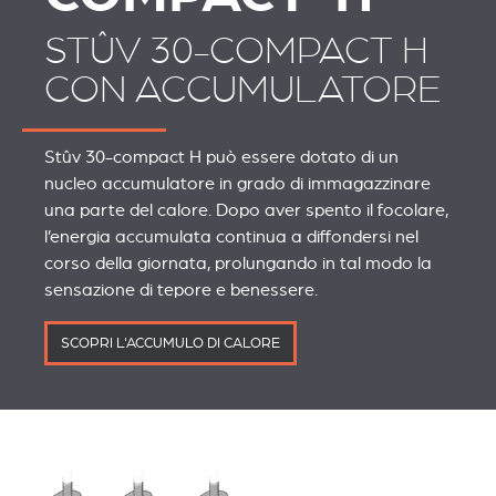
STÛV 30-COMPACT H
CON ACCUMULATORE
Stûv 30-compact H può essere dotato di un
nucleo accumulatore in grado di immagazzinare
una parte del calore. Dopo aver spento il focolare,
l’energia accumulata continua a diffondersi nel
corso della giornata, prolungando in tal modo la
sensazione di tepore e benessere.
SCOPRI L'ACCUMULO DI CALORE