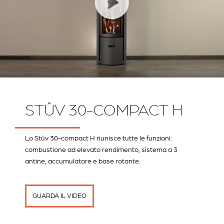
STÛV 30-COMPACT H
Lo Stûv 30-compact H riunisce tutte le funzioni:
combustione ad elevato rendimento, sistema a 3
antine, accumulatore e base rotante.
GUARDA IL VIDEO