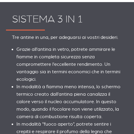
SISTEMA 3 IN 1
Tre antine in una, per adeguarsi ai vostri desideri.
Grazie all'antina in vetro, potrete ammirare le
fiamme in completa sicurezza senza
compromettere l'eccellente rendimento. Un
vantaggio sia in termini economici che in termini
ecologici.
In modalità a fiamma meno intensa, lo schermo
termico creato dall'antina piena canalizza il
calore verso il nucleo accumulatore. In questo
modo, quando il focolare non viene utilizzato, la
camera di combustione risulta coperta.
In modalità "fuoco aperto", potrete sentire i
crepitii e respirare il profumo della legna che