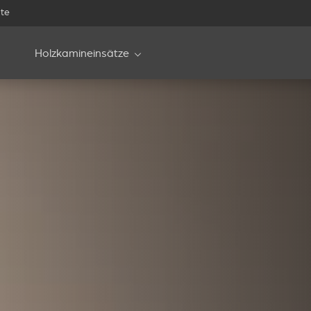
te
Holzkamineinsätze