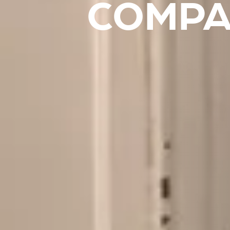
COMPA