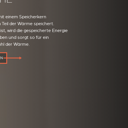
it einem Speicherkern
 Teil der Wärme speichert.
t, wird die gespeicherte Energie
en und sorgt so für ein
ühl der Wärme.
EN