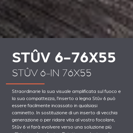
STÛV 6-76X55
STÛV 6-IN 76X55
Straordinarie la sua visuale amplificata sul fuoco e
la sua compattezza, l’inserto a legna Stûv 6 può
essere facilmente incassato in qualsiasi
caminetto. In sostituzione di un inserto di vecchia
generazione o per ridare vita al vostro focolare,
Stûv 6 vi farà evolvere verso una soluzione più