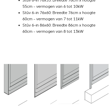
Stûv 6-in 76x55: Breedte 76cm x hoogte
55cm - vermogen van 6 tot 10kW
Stûv 6-in 76x60: Breedte 76cm x hoogte
60cm - vermogen van 7 tot 11kW
Stûv 6-in 86x60: Breedte 86cm x hoogte
60cm - vermogen van 8 tot 13kW