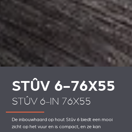
STÛV 6-76X55
STÛV 6-IN 76X55
De inbouwhaard op hout Stûv 6 biedt een mooi
zicht op het vuur en is compact, en ze kan