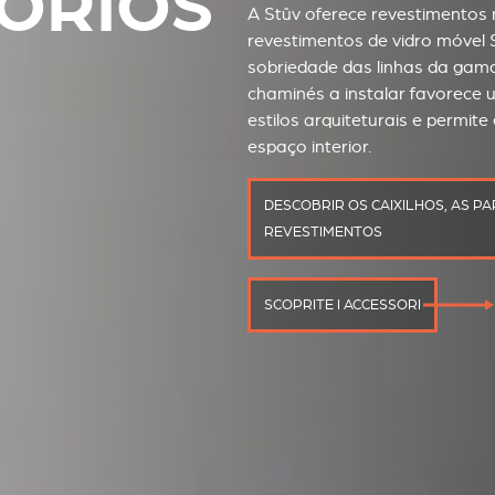
ÓRIOS
A Stûv oferece revestimentos
revestimentos de vidro móvel S
sobriedade das linhas da gama 
chaminés a instalar favorece
estilos arquiteturais e permi
espaço interior.
DESCOBRIR OS CAIXILHOS, AS PA
REVESTIMENTOS
SCOPRITE I ACCESSORI