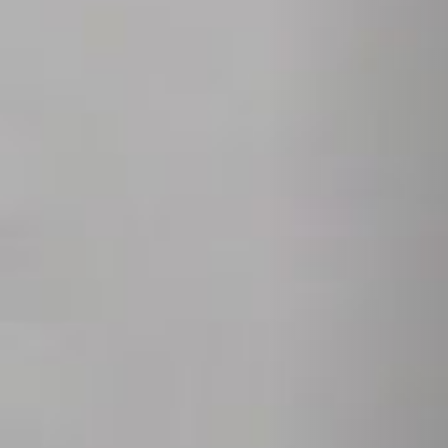
REVESTIMIENTOS Y ACCESORIOS STÛV 21