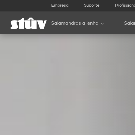
Empresa
Suporte
Profission
Salamandras a lenha
Sala