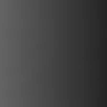
PLAATSKLARE SCHOUWEN EN ACCESSOIRES
VOOR STÛV 21