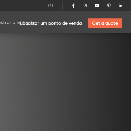
PT
strar a lenha
Localizar um ponto de venda
Get a quote