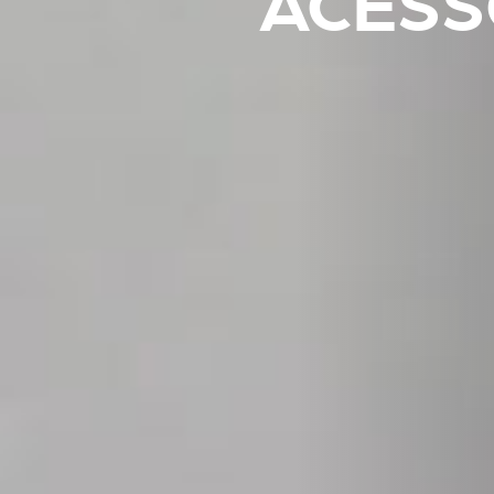
ACESS