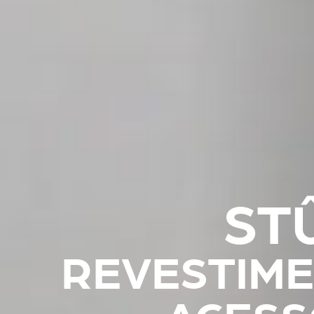
ST
REVESTIME