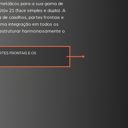
 metálicos para a sua gama de
tûv 21 (face simples e dupla). A
de caixilhos, partes frontais e
 uma integração em todos os
te estruturar harmoniosamente o
RTES FRONTAIS E OS