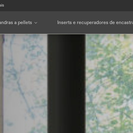
ais
ndras a pellets
Inserts e recuperadores de encastr