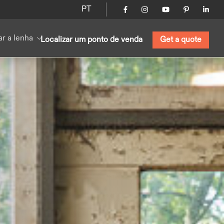
PT
ar a lenha
Localizar um ponto de venda
Get a quote