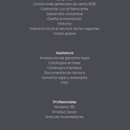
Condiciones generales de venta B2B
Contactar con el fabricante
Desarrollo sostenible
Diseño e innovación
Historia
Industria local al servicio de las regiones
Visión global
Asistencia
Ampliación de garantía legal
Catálogos en línea
Catálogos impresos
Documentación técnica
Garantía legal y extendida
FAQ
Profesionales
Modelos 3D
Product book
Área de revendedores