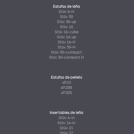
Estufas de leña
Stûv 6-H
Stûv 30
Stûv 30-up
Stûv 16
Stûv 16-cube
Stûv 16-up
Stûv 16-H
Stûv 30-H
Stûv 30-compact
Stûv 30-compact H
Estufas de pellets
sP10
sP20B
sP20S
Insertables de leña
Stûv 6-in
Stûv 16-in
Stûv 21
Stûv 22