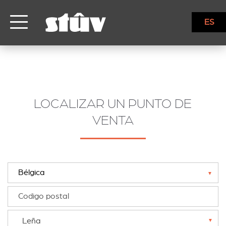
ES
LOCALIZAR UN PUNTO DE
VENTA
▼
Leña
▼