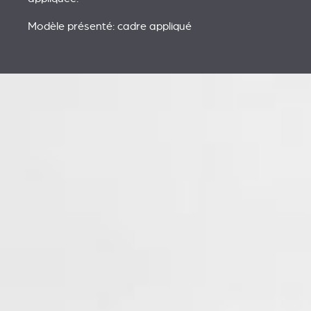
Modèle présenté: cadre appliqué