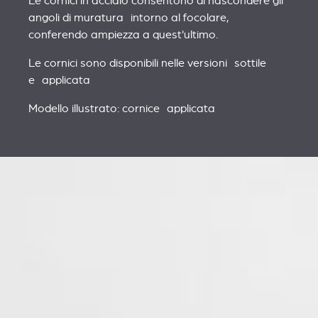
Le cornici in acciaio consentono di nascondere gli
angoli di muratura intorno al focolare,
conferendo ampiezza a quest'ultimo.
Le cornici sono disponibili nelle versioni sottile
e applicata
Modello illustrato: cornice applicata