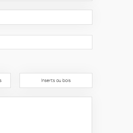
s
Inserts au bois