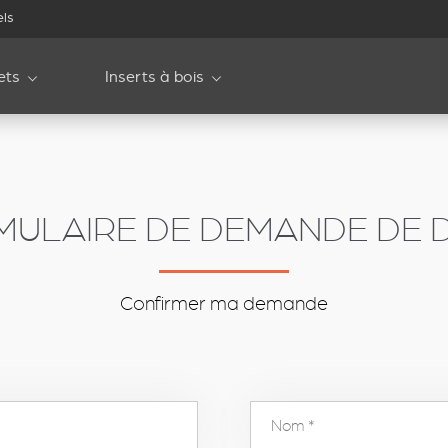
els
ets
Inserts à bois
MULAIRE DE DEMANDE DE D
Confirmer ma demande