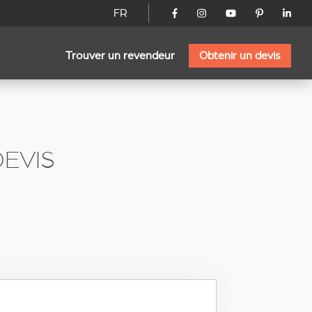
FR
Trouver un revendeur
Obtenir un devis
EVIS