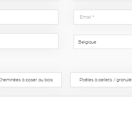
Cheminées à poser au bois
Poêles à pellets / granulé