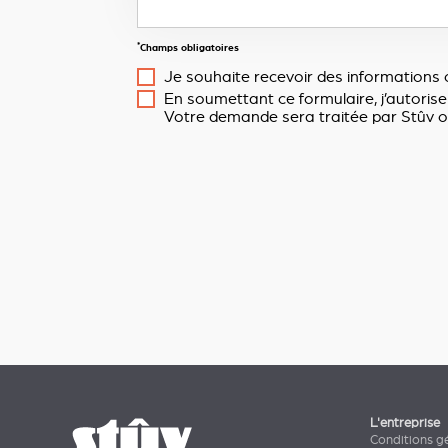
*
Champs obligatoires
Je souhaite recevoir des informations 
En soumettant ce formulaire, j’autorise
Votre demande sera traitée par Stûv o
L'entreprise
Conditions g