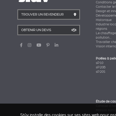
Conditions g
Contacter le 
Design et in
TROUVER UN REVENDEUR
Développeme
Historique
Industrie loc
régions
OBTENIR UN DEVIS
Le chauffage
pollution...
Travailler ch
Vision intern
Poêles à pell
sP10
sP20B
sP20S
Étude de cas
Caresse d'Av
Maison Astr
Stûv installe des cookies sur ses sites web pour ass
Chalet Pics-