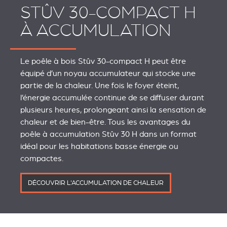
STÛV 30-COMPACT H
À ACCUMULATION
Le poêle à bois Stûv 30-compact H peut être
équipé d’un noyau accumulateur qui stocke une
partie de la chaleur. Une fois le foyer éteint,
l’énergie accumulée continue de se diffuser durant
plusieurs heures, prolongeant ainsi la sensation de
chaleur et de bien-être. Tous les avantages du
poêle à accumulation Stûv 30 H dans un format
idéal pour les habitations basse énergie ou
compactes.
DÉCOUVRIR L'ACCUMULATION DE CHALEUR