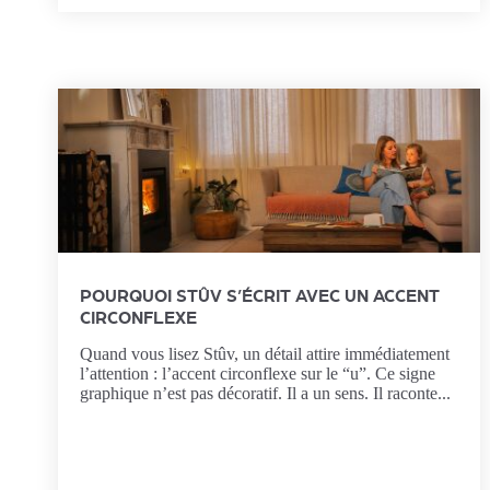
POURQUOI STÛV S’ÉCRIT AVEC UN ACCENT
CIRCONFLEXE
Quand vous lisez Stûv, un détail attire immédiatement
l’attention : l’accent circonflexe sur le “u”. Ce signe
graphique n’est pas décoratif. Il a un sens. Il raconte...