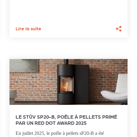
Lire la suite
LE STÛV SP20-B, POÊLE À PELLETS PRIMÉ
PAR UN RED DOT AWARD 2025
En juillet 2025, le poêle à pellets sP20-B a été