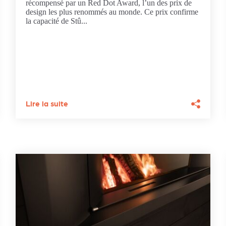
récompensé par un Red Dot Award, l’un des prix de
design les plus renommés au monde. Ce prix confirme
la capacité de Stû...
Lire la suite