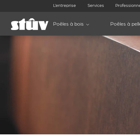
L’entreprise
Services
Professionn
Poêles à bois
Poêles à pell