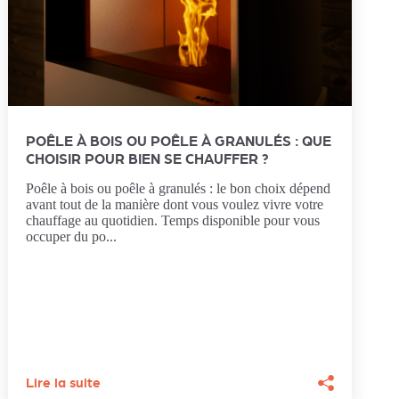
POÊLE À BOIS OU POÊLE À GRANULÉS : QUE
CHOISIR POUR BIEN SE CHAUFFER ?
Poêle à bois ou poêle à granulés : le bon choix dépend
avant tout de la manière dont vous voulez vivre votre
chauffage au quotidien. Temps disponible pour vous
occuper du po...
Lire la suite