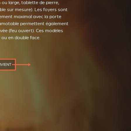
 ou large, tablette de pierre,
e sur mesure). Les foyers sont
dement maximal avec la porte
scamotable permettent également
levée (feu ouvert). Ces modèles
e ou en double face.
NVIENT