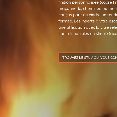
finition personnalisée (cadre fin
maçonnerie, cheminée ou meubl
conçus pour atteindre un ren
fermée. Les inserts à vitre e
une utilisation avec la vitre re
sont disponibles en simple fac
TROUVEZ LE STÛV QUI VOUS CO