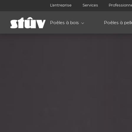
L’entreprise
Services
Professionn
Poêles à bois
Poêles à pell