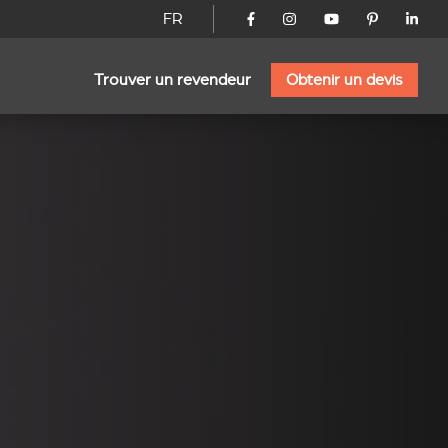
FR
Trouver un revendeur
Obtenir un devis