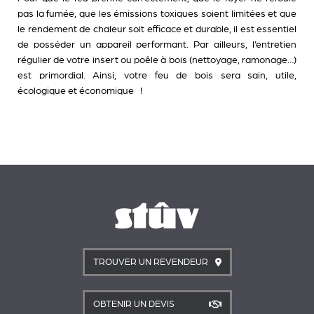
pas la fumée, que les émissions toxiques soient limitées et que
le rendement de chaleur soit efficace et durable, il est essentiel
de posséder un appareil performant. Par ailleurs, l’entretien
régulier de votre insert ou poêle à bois (nettoyage, ramonage…)
est primordial. Ainsi, votre feu de bois sera sain, utile,
écologique et économique !
TROUVER UN REVENDEUR
OBTENIR UN DEVIS