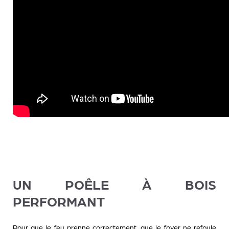
UN POÊLE À BOIS
PERFORMANT
Pour que le feu prenne correctement, que le foyer ne refoule