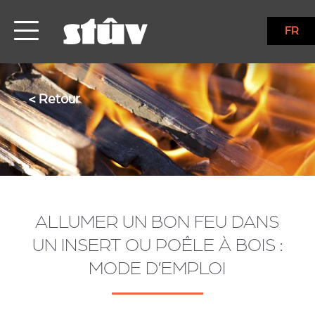
FR
< Retour
ALLUMER UN BON FEU DANS
UN INSERT OU POÊLE À BOIS :
MODE D’EMPLOI