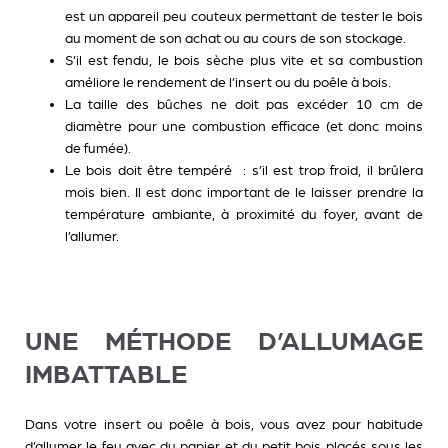
est un appareil peu couteux permettant de tester le bois
au moment de son achat ou au cours de son stockage.
S’il est
fendu
, le bois sèche plus vite et sa combustion
améliore le rendement de l’insert ou du poêle à bois.
La
taille
des bûches ne doit pas excéder 10 cm de
diamètre pour une combustion efficace (et donc moins
de fumée).
Le bois doit être
tempéré
: s’il est trop froid, il brûlera
mois bien. Il est donc important de le laisser prendre la
température ambiante, à proximité du foyer, avant de
l’allumer.
UNE MÉTHODE D’ALLUMAGE
IMBATTABLE
Dans votre insert ou poêle à bois, vous avez pour habitude
d’allumer le feu avec du papier et du petit bois placés sous les