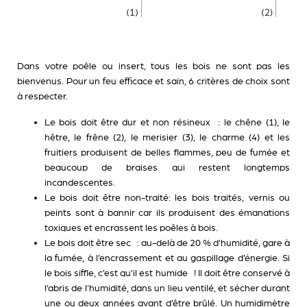
Dans votre poêle ou insert, tous les bois ne sont pas les
bienvenus. Pour un feu efficace et sain, 6 critères de choix sont
à respecter.
Le bois doit être
dur
et non résineux : le chêne (1), le
hêtre, le frêne (2), le merisier (3), le charme (4) et les
fruitiers produisent de belles flammes, peu de fumée et
beaucoup de braises qui restent longtemps
incandescentes.
Le bois doit être
non-traité
: les bois traités, vernis ou
peints sont à bannir car ils produisent des émanations
toxiques et encrassent les poêles à bois.
Le bois doit être
sec
: au-delà de 20 % d’humidité, gare à
la fumée, à l’encrassement et au gaspillage d’énergie. Si
le bois siffle, c’est qu’il est humide ! Il doit être conservé à
l’abris de l’humidité, dans un lieu ventilé, et sécher durant
une ou deux années avant d’être brûlé. Un humidimètre