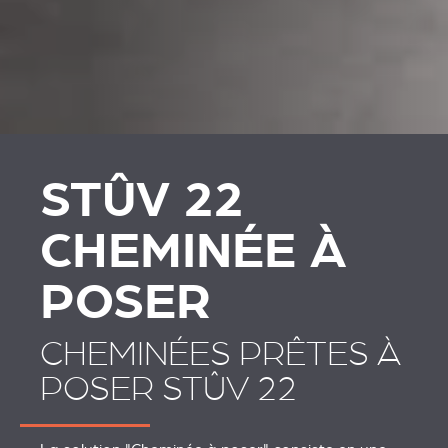
REVESTIMENTOS E
REVESTIMIENTOS Y
ACESSÓRIOS PARA
ACCESORIOS PARA
STÛV 22
STÛV 22
STÛV 22
CHEMINÉE À
POSER
CHEMINÉES PRÊTES À
POSER STÛV 22