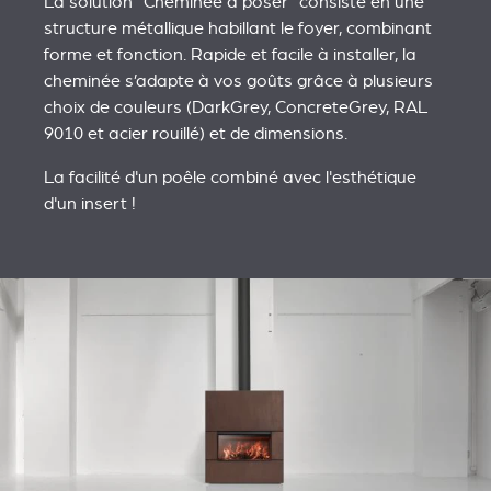
La solution "Cheminée à poser" consiste en une
structure métallique habillant le foyer, combinant
forme et fonction. Rapide et facile à installer, la
cheminée s’adapte à vos goûts grâce à plusieurs
choix de couleurs (DarkGrey, ConcreteGrey, RAL
9010 et acier rouillé) et de dimensions.
La facilité d'un poêle combiné avec l'esthétique
d'un insert !