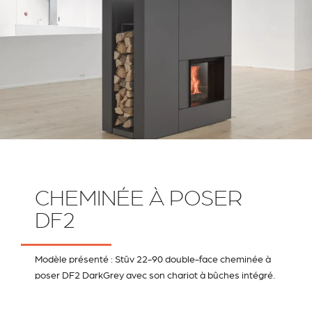
CHEMINÉE À POSER
DF2
Modèle présenté : Stûv 22-90 double-face cheminée à
poser DF2 DarkGrey avec son chariot à bûches intégré.