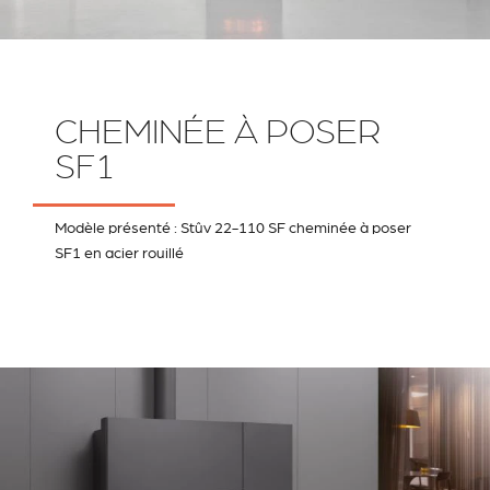
CHEMINÉE À POSER
SF1
Modèle présenté : Stûv 22-110 SF cheminée à poser
SF1 en acier rouillé