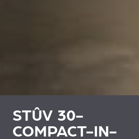
STÛV 30-
COMPACT-IN-