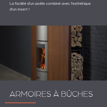
La facilité d'un poêle combiné avec l'esthétique
d'un insert !
ARMOIRES À BÛCHES