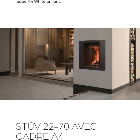
laqué A4 White brillant.
STÛV 22-70 AVEC
CADRE A4