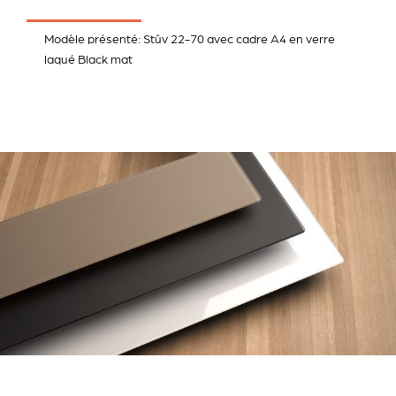
Modèle présenté: Stûv 22-70 avec cadre A4 en verre
laqué Black mat