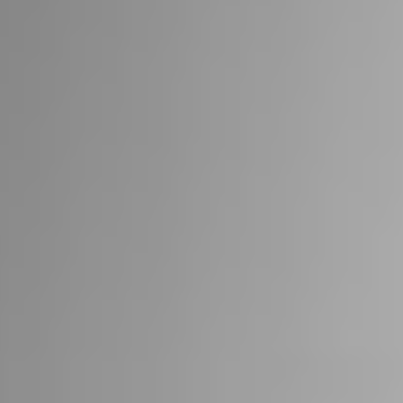
RIVESTIMENTI E
VERKLEIDUNGEN UND
ACCESSORI PER STÛV
ZUBEHÖRTEILE FÛR