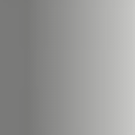
ACCESSORIES AND
BEKLEDINGEN EN
CLADDINGS FOR STÛV
ACCESSOIRES VOOR