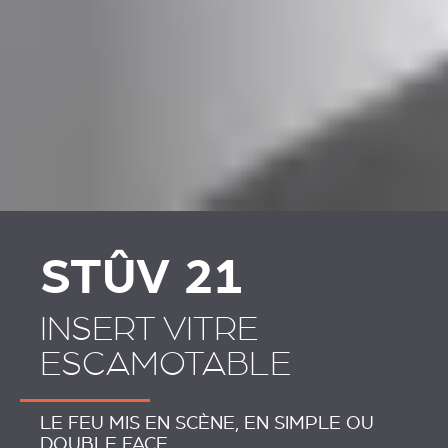
PLAATSKLARE
HABILLAGES ET
SCHOUWEN EN
ACCESSOIRES STÛV 21
ACCESSOIRES VOOR
STÛV 21
STÛV 21
INSERT VITRE
ESCAMOTABLE
LE FEU MIS EN SCÈNE, EN SIMPLE OU
DOUBLE FACE