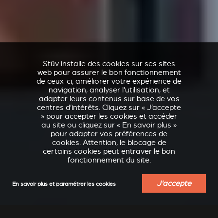
Stûv installe des cookies sur ses sites
web pour assurer le bon fonctionnement
de ceux-ci, améliorer votre expérience de
navigation, analyser l’utilisation, et
adapter leurs contenus sur base de vos
centres d’intérêts. Cliquez sur « J’accepte
» pour accepter les cookies et accéder
au site ou cliquez sur « En savoir plus »
pour adapter vos préférences de
cookies. Attention, le blocage de
certains cookies peut entraver le bon
fonctionnement du site.
J'accepte
En savoir plus et paramétrer les cookies
VERKLEIDUNGEN UND
ACCESSOIRES POUR
ZUBERHÖRTEIL FÜR
STÛV 21
STÛV 21