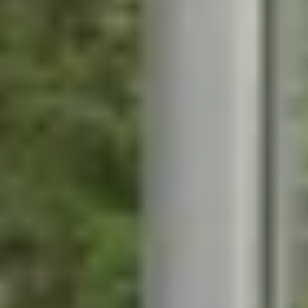
STÛV 21-95 DF
STÛV 21-125 DF