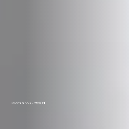
Inserts à bois
>
Stûv 21