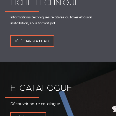
FICHE TECHNIQUE
Informations techniques relatives au foyer et à son
installation, sous format pdf
TÉLÉCHARGER LE PDF
E-CATALOGUE
Découvrir notre catalogue
REVESTIMIENTOS Y
STÛV 21 CLADDINGS
ACCESORIOS STÛV 21
AND ACCESSORIES