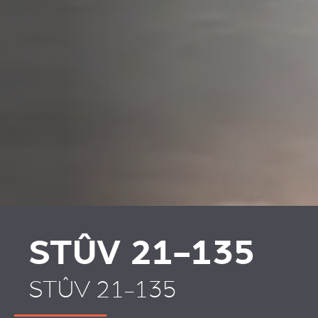
PLAATSKLARE
HABILLAGES ET
SCHOUWEN EN
ACCESSOIRES STÛV 21
ACCESSOIRES VOOR
STÛV 21
STÛV 21-135
STÛV 21-135