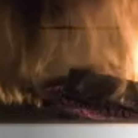
STÛV 21-95 DF
STÛV 21-125 DF