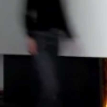
STÛV 21-95 DF
STÛV 21-125 DF