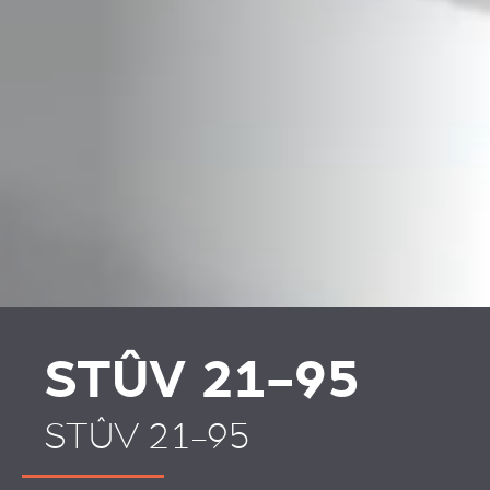
PLAATSKLARE
HABILLAGES ET
SCHOUWEN EN
ACCESSOIRES STÛV 21
ACCESSOIRES VOOR
STÛV 21
STÛV 21-95
STÛV 21-95