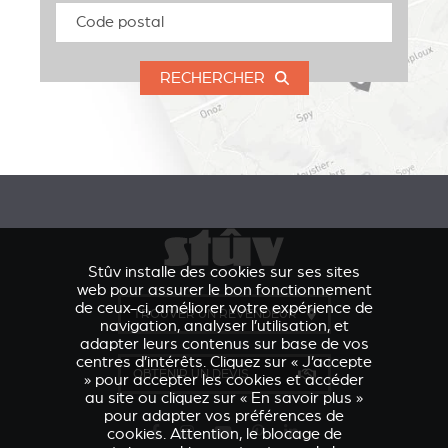
RECHERCHER
Stûv installe des cookies sur ses sites
web pour assurer le bon fonctionnement
de ceux-ci, améliorer votre expérience de
TROUVER UN REVENDEUR
navigation, analyser l’utilisation, et
adapter leurs contenus sur base de vos
centres d’intérêts. Cliquez sur « J’accepte
OBTENIR UN DEVIS
» pour accepter les cookies et accéder
au site ou cliquez sur « En savoir plus »
pour adapter vos préférences de
cookies. Attention, le blocage de