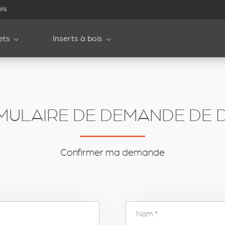
els
ets
Inserts à bois
MULAIRE DE DEMANDE DE D
Confirmer ma demande