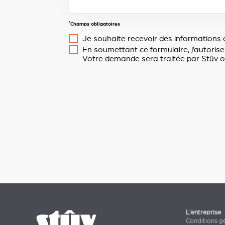
*
Champs obligatoires
Je souhaite recevoir des informations 
En soumettant ce formulaire, j’autorise
Votre demande sera traitée par Stûv o
L'entreprise
Conditions g