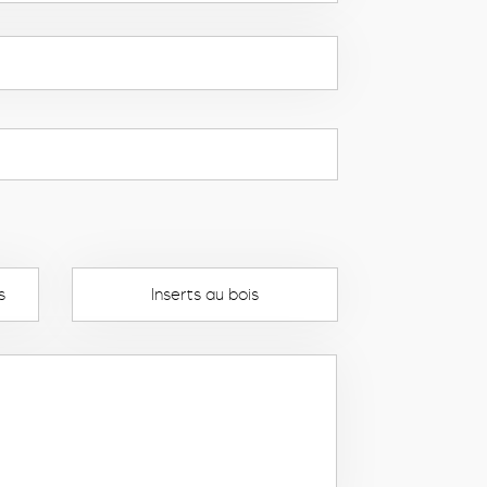
s
Inserts au bois