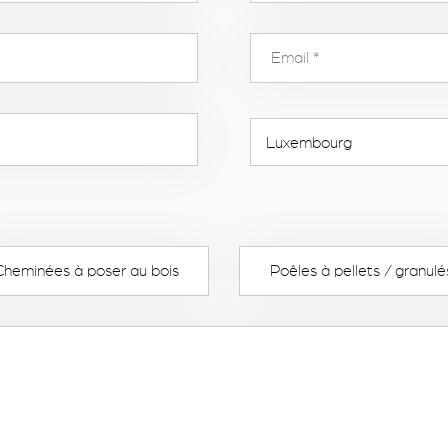
Cheminées à poser au bois
Poêles à pellets / granulé