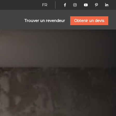
FR
Trouver un revendeur
Obtenir un devis