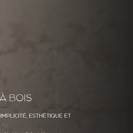
À BOIS
IMPLICITÉ, ESTHÉTIQUE ET