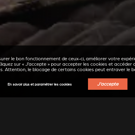
urer le bon fonctionnement de ceux-ci, améliorer votre expérie
liquez sur « J’accepte » pour accepter les cookies et accéder a
. Attention, le blocage de certains cookies peut entraver le 
J'accepte
En savoir plus et paramétrer les cookies