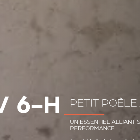
V 6-H
PETIT POÊLE 
UN ESSENTIEL ALLIANT S
PERFORMANCE.