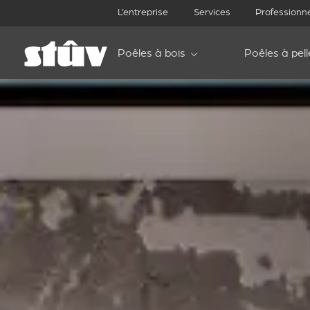
L’entreprise
Services
Professionn
Poêles à bois
Poêles à pell