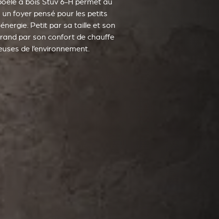
e poêle à bois Stûv 6-H permet au
un foyer pensé pour les petits
ergie. Petit par sa taille et son
 grand par son confort de chauffe
uses de l’environnement.