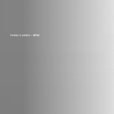
Poêles à pellets
>
sP10