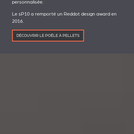
personnalisée.
Le sP10 a remporté un Reddot design award en
2016.
DÉCOUVRIR LE POÊLE À PELLETS