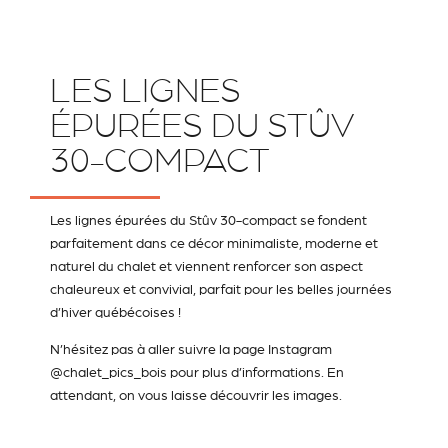
LES LIGNES
ÉPURÉES DU STÛV
30-COMPACT
Les lignes épurées du Stûv 30-compact se fondent
parfaitement dans ce décor minimaliste, moderne et
naturel du chalet et viennent renforcer son aspect
chaleureux et convivial, parfait pour les belles journées
d’hiver québécoises !
N’hésitez pas à aller suivre la page Instagram
@chalet_pics_bois
pour plus d’informations. En
attendant, on vous laisse découvrir les images.