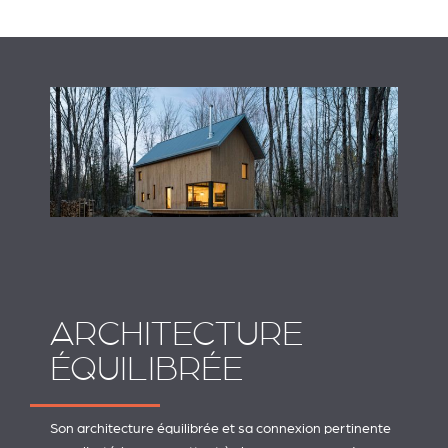
ARCHITECTURE
ÉQUILIBRÉE
Son architecture équilibrée et sa connexion pertinente