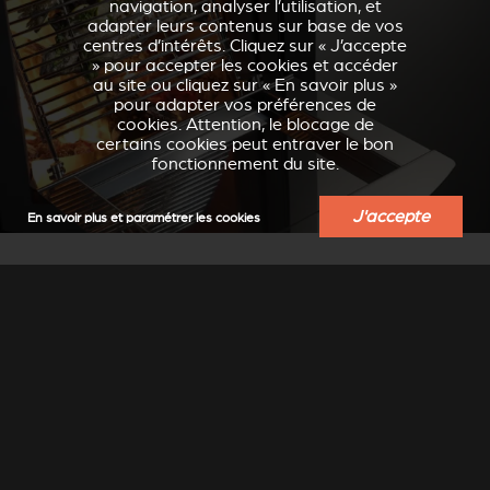
navigation, analyser l’utilisation, et
adapter leurs contenus sur base de vos
centres d’intérêts. Cliquez sur « J’accepte
» pour accepter les cookies et accéder
au site ou cliquez sur « En savoir plus »
pour adapter vos préférences de
cookies. Attention, le blocage de
certains cookies peut entraver le bon
fonctionnement du site.
J'accepte
En savoir plus et paramétrer les cookies
ACCESSOIRES ET
ÉQUIPEMENT
Barbecue, chariot à bûches, boîte de rangement…
découvrez toute une gamme d'accessoires pratiques et
conviviaux.