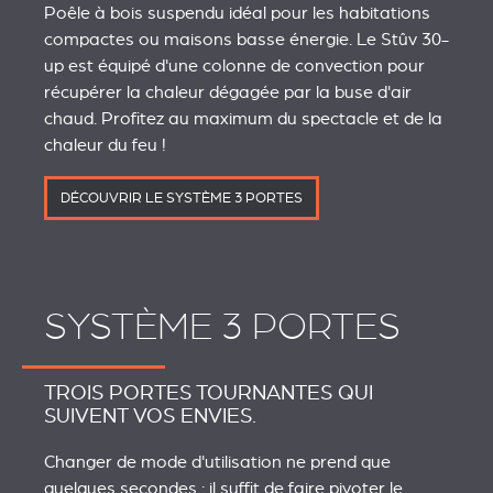
Poêle à bois suspendu idéal pour les habitations
compactes ou maisons basse énergie. Le Stûv 30-
up est équipé d'une colonne de convection pour
récupérer la chaleur dégagée par la buse d'air
chaud. Profitez au maximum du spectacle et de la
chaleur du feu !
DÉCOUVRIR LE SYSTÈME 3 PORTES
SYSTÈME 3 PORTES
TROIS PORTES TOURNANTES QUI
SUIVENT VOS ENVIES.
Changer de mode d'utilisation ne prend que
quelques secondes : il suffit de faire pivoter le