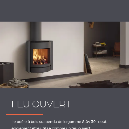
FEU OUVERT
Le poêle à bois suspendu de la gamme Stûv 30 peut
également être utilisé comme un feu ouvert.