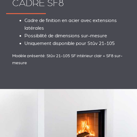
CADRE SF8
REVESTIMIENTOS Y
STÛV 21 CLADDINGS
ACCESORIOS STÛV 21
AND ACCESSORIES
Cadre de finition en acier avec extensions
latérales
Possibilité de dimensions sur-mesure
Uniquement disponible pour Stûv 21-105
Modèle présenté: Stûv 21-105 SF intérieur clair + SF8 sur-
mesure