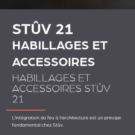
HABILLAGES ET
SCHOUWEN EN
ACCESSOIRES STÛV 21
ACCESSOIRES VOOR
STÛV 21
STÛV 21
HABILLAGES ET
ACCESSOIRES
HABILLAGES ET
ACCESSOIRES STÛV
21
L'intégration du feu à l'architecture est un principe
fondamental chez Stûv.