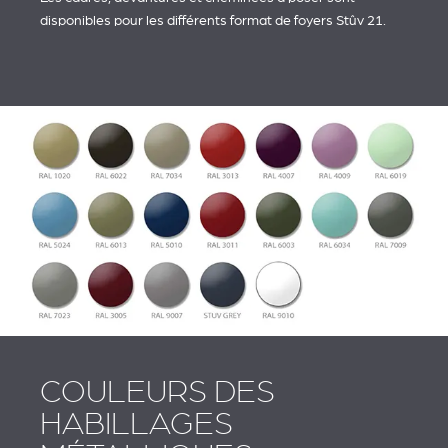
disponibles pour les différents format de foyers Stûv 21.
COULEURS DES
HABILLAGES