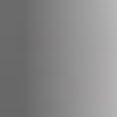
STÛV 21-95 DF
STÛV 21-125 DF