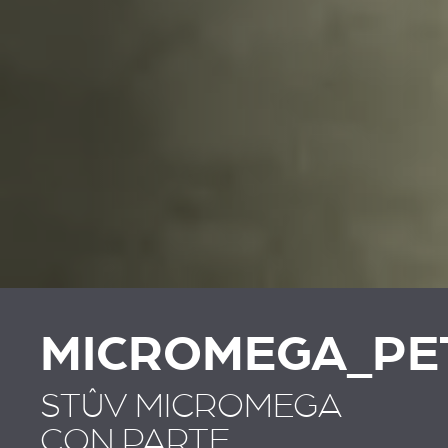
MICROMEGA_PE
STÛV MICROMEGA
CON PARTE