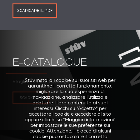
SCARICARE IL PDF
E-CATALOGUE
Stûv installa i cookie sui suoi siti web per
Sfoglia il nostro catalogo
garantirne il corretto funzionamento,
migliorare la sua esperienza di
navigazione, analizzare l'utilizzo e
SCARICARE
adattare il loro contenuto ai suoi
interessi. Clicchi su "Accetto" per
accettare i cookie e accedere al sito
oppure clicchi su "Maggiori informazioni"
per impostare le sue preferenze sui
cookie. Attenzione, il blocco di alcuni
cookie può ostacolare il corretto