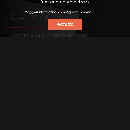
funzionamento del sito.
Maggiori informazioni e configurare i cookie
CREAZIONI
Accetto
Scoprite alcune creazioni dei nostri
rivenditori
GUARDA LE FOTO SU PINTEREST
TROVA UN
RIVENDITORE
Cerca il rivenditore Stûv più vicino a te