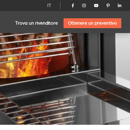
IT
Trova un rivenditore
Ottenere un preventivo