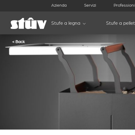
Azienda
Servizi
Professioni
Stufe a legna
Stufe a pellet
< Back