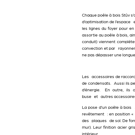
Chaque poêle à bois Stûv s’
d’optimisation de l’espace 
les lignes du foyer pour e
assortie au poêle à bois, ai
conduit) viennent compléte
convection et par rayonneme
ne pas dépasser une longueu
Les
accessoires de raccor
de condensats. Aussi ils pe
d’énergie. En outre, ils
buse et autres accessoires
La pose d’un poêle à bois
revêtement : en position «
des
plaques de sol
. De fo
mur). Leur finition acier 
intérieur.