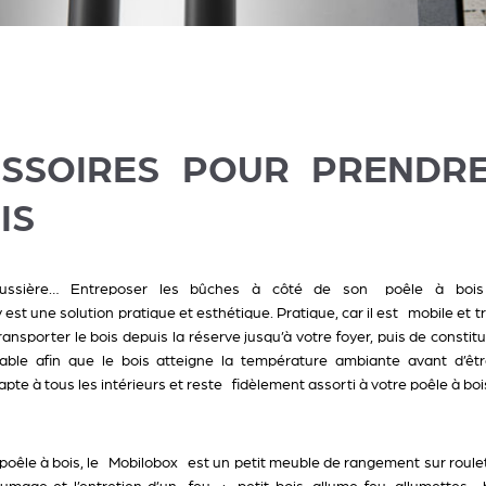
ESSOIRES POUR PRENDRE
IS
oussière… Entreposer les bûches à côté de son poêle à boi
est une solution pratique et esthétique. Pratique, car il est mobile et
transporter le bois depuis la réserve jusqu’à votre foyer, puis de const
sable afin que le bois atteigne la température ambiante avant d’êt
te à tous les intérieurs et reste fidèlement assorti à votre poêle à bo
 poêle à bois, le
Mobilobox
est un petit meuble de rangement sur roulet