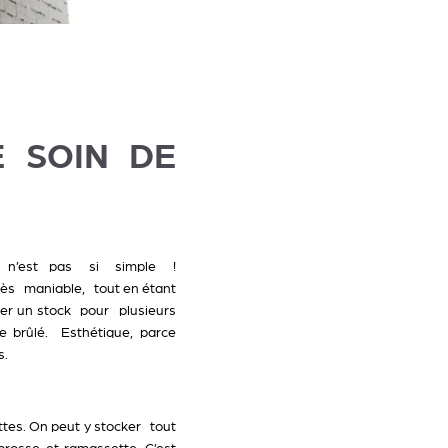
 SOIN DE
s n’est pas si simple !
 très maniable, tout en étant
ituer un stock pour plusieurs
re brûlé. Esthétique, parce
is.
tes. On peut y stocker tout