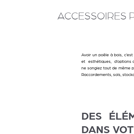
ACCESSOIRES PO
Avoir un poêle à bois, c’es
et esthétiques, d’options d
ne songiez tout de même pa
Raccordements, sols, stocka
DES ÉLÉ
DANS VOT