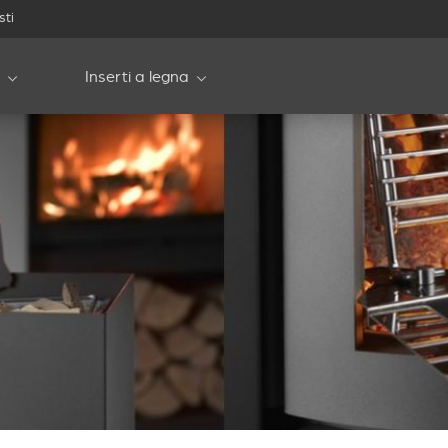
sti
Inserti a legna