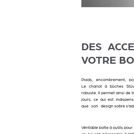
DES ACC
VOTRE BO
Poids, encombrement, p
Le
chariot à bûches
Stûv 
robuste. Il permet ainsi de 
jours, ce qui est indispen
que son design sobre s’adap
Véritable boîte à outils pour