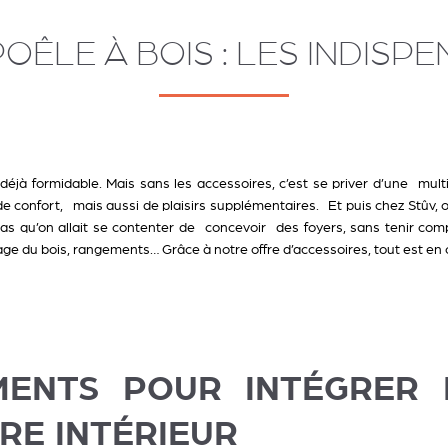
ÊLE À BOIS : LES INDISPE
t déjà formidable. Mais sans les accessoires, c’est se priver d’une mul
e confort, mais aussi de plaisirs supplémentaires. Et puis chez Stûv, on
s qu’on allait se contenter de concevoir des foyers, sans tenir com
ge du bois, rangements… Grâce à notre offre d’accessoires, tout est en 
MENTS POUR INTÉGRER 
RE INTÉRIEUR