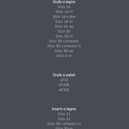
Stufe a legna
Stûv 16
Stûv 16-H
Stûv 16-cube
Stûv 16-in
Stûv 16-up
Stûv 30
Stûv 30-H
Stûv 30-compact
Stûv 30-compact H
Stûv 30-up
Stûv 6-H
Stufe a pellet
sP10
sP20B
sP20S
Inserti a legna
Stûv 21
Stûv 22
Stûv 30-compact in
Stûv 30-in