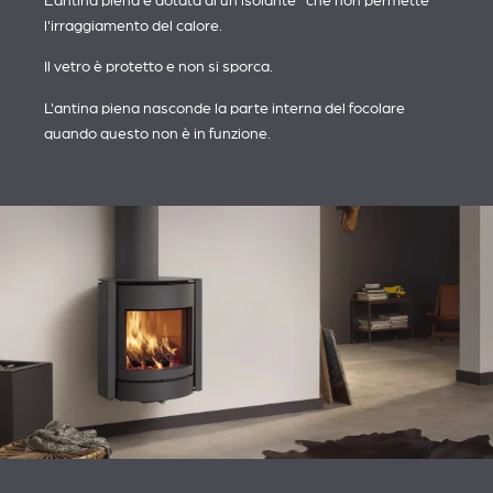
L'antina piena è dotata di un isolante che non permette
l'irraggiamento del calore.
Il vetro è protetto e non si sporca.
L'antina piena nasconde la parte interna del focolare
quando questo non è in funzione.