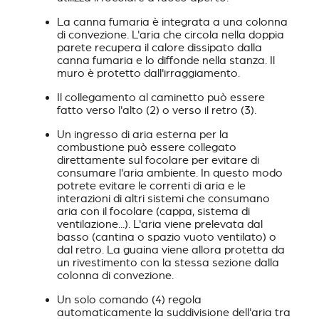
La canna fumaria è integrata a una colonna
di convezione. L'aria che circola nella doppia
parete recupera il calore dissipato dalla
canna fumaria e lo diffonde nella stanza. Il
muro è protetto dall'irraggiamento.
Il collegamento al caminetto può essere
fatto verso l'alto (2) o verso il retro (3).
Un ingresso di aria esterna per la
combustione può essere collegato
direttamente sul focolare per evitare di
consumare l'aria ambiente. In questo modo
potrete evitare le correnti di aria e le
interazioni di altri sistemi che consumano
aria con il focolare (cappa, sistema di
ventilazione...). L'aria viene prelevata dal
basso (cantina o spazio vuoto ventilato) o
dal retro. La guaina viene allora protetta da
un rivestimento con la stessa sezione dalla
colonna di convezione.
Un solo comando (4) regola
automaticamente la suddivisione dell'aria tra