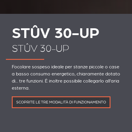
STÛV 30-UP
STÛV 30-UP
Focolare sospeso ideale per stanze piccole o case
a basso consumo energetico, chiaramente dotato
di... tre funzioni. È inoltre possibile collegarlo all'aria
esterna.
SCOPRITE LE TRE MODALITÀ DI FUNZIONAMENTO