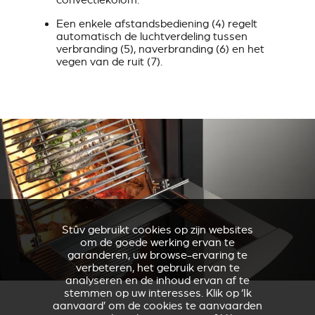
convectiekolom.
Een enkele afstandsbediening (4) regelt
automatisch de luchtverdeling tussen
verbranding (5), naverbranding (6) en het
vegen van de ruit (7).
Stûv gebruikt cookies op zijn websites
om de goede werking ervan te
garanderen, uw browse-ervaring te
verbeteren, het gebruik ervan te
analyseren en de inhoud ervan af te
stemmen op uw interesses. Klik op ‘Ik
aanvaard’ om de cookies te aanvaarden