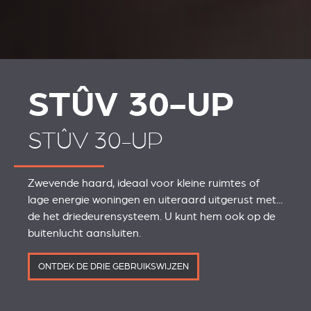
STÛV 30-UP
STÛV 30-UP
Zwevende haard, ideaal voor kleine ruimtes of
lage energie woningen en uiteraard uitgerust met...
de het driedeurensysteem. U kunt hem ook op de
buitenlucht aansluiten.
ONTDEK DE DRIE GEBRUIKSWIJZEN