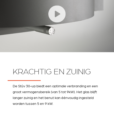
KRACHTIG EN ZUINIG
De Stûv 30-up biedt een optimale verbranding en een
groot vermogensbereik (van 5 tot 9kW). Het glas blijft
langer zuinig en het benut kan éénvoudig ingesteld
worden tussen 5 en 9 kW.