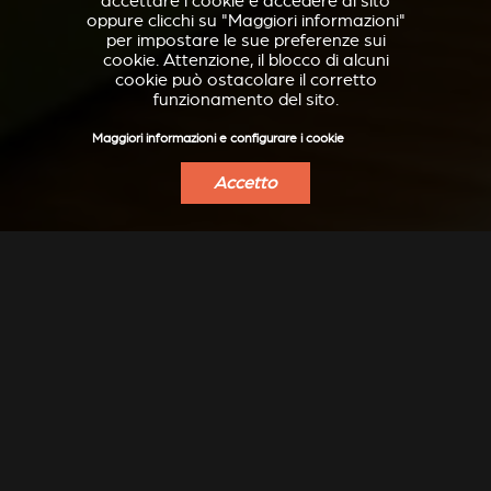
accettare i cookie e accedere al sito
oppure clicchi su "Maggiori informazioni"
per impostare le sue preferenze sui
cookie. Attenzione, il blocco di alcuni
cookie può ostacolare il corretto
funzionamento del sito.
Maggiori informazioni e configurare i cookie
Accetto
VERKLEIDUNGEN UND
ACCESSORI PER STÛV
ZUBERHÖRTEIL FÜR
21
STÛV 21