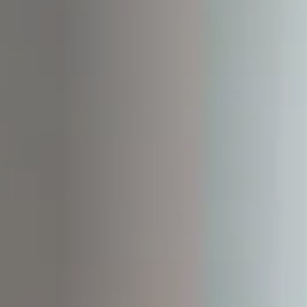
STÛV 21-95 DF
STÛV 21-125 DF