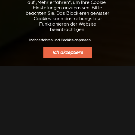
auf „Mehr erfahren“, um Ihre Cookie-
Einstellungen anzupassen. Bitte
beachten Sie: Das Blockieren gewisser
Cookies kann das reibungslose
Funktionieren der Website
beeinträchtigen.
Mehr erfahren und Cookies anpassen
Ich akzeptiere
VERKLEIDUNGEN UND
ZUBEHÖRTEIL FÜR
ZUBERHÖRTEIL FÜR
STÛV 21
STÛV 21