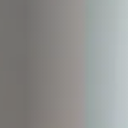
STÛV 21-95 DF
STÛV 21-125 DF