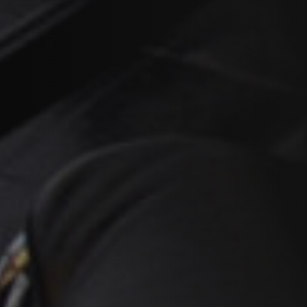
VERKLEIDUNGEN UND ZUBERHÖRTEIL FÜR STÛV
21