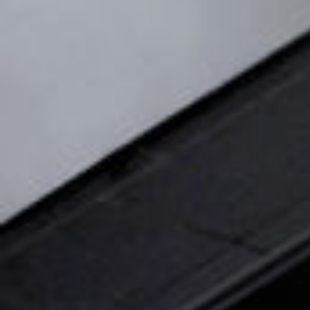
REVESTIMIENTOS Y ACCESORIOS STÛV 21