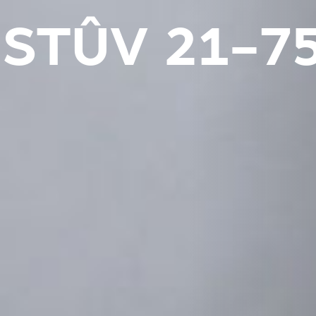
STÛV 21-7