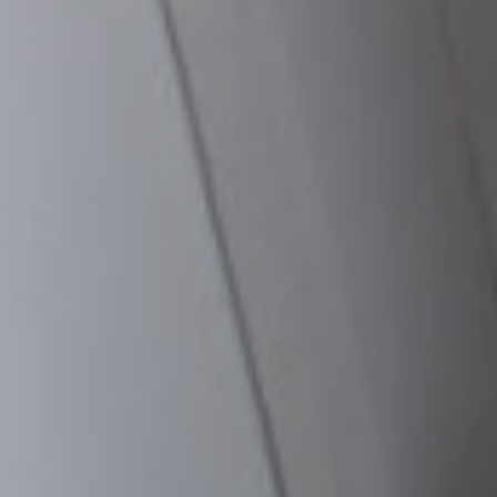
RIVESTIMENTI E ACCESSORI PER STÛV 21