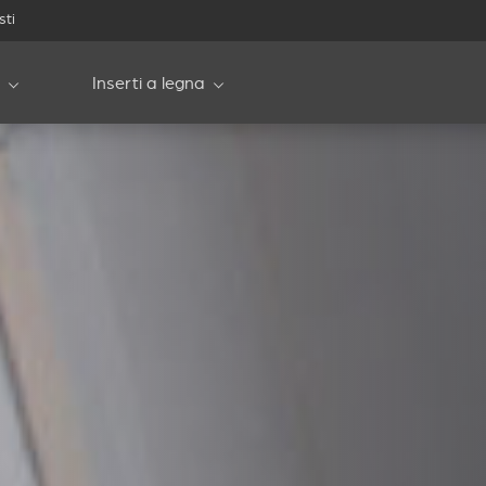
sti
Inserti a legna