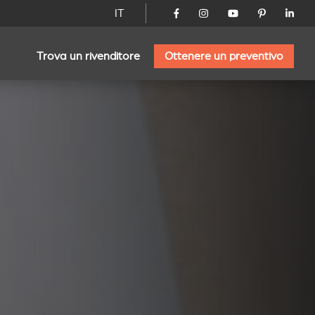
IT
Trova un rivenditore
Ottenere un preventivo