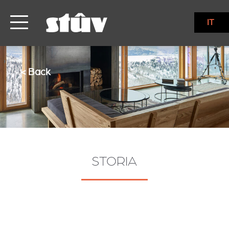
IT
< Back
STORIA