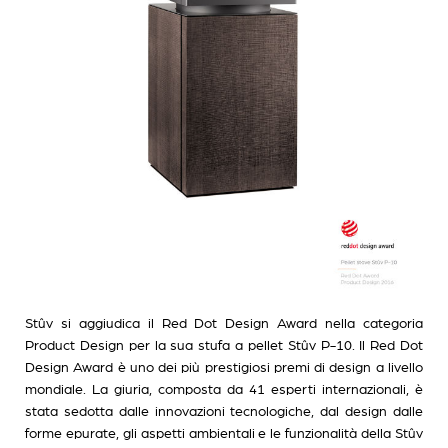
Stûv si aggiudica il Red Dot Design Award nella categoria
Product Design per la sua stufa a pellet Stûv P-10. Il Red Dot
Design Award è uno dei più prestigiosi premi di design a livello
mondiale. La giuria, composta da 41 esperti internazionali, è
stata sedotta dalle innovazioni tecnologiche, dal design dalle
forme epurate, gli aspetti ambientali e le funzionalità della Stûv