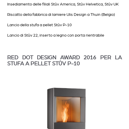
Insediamento delle filiali Stûv America, Stûv Helvetica, Stûv UK
Riscatto della fabbrica di lamiere Ulis Design a Thuin (Belgio)
Lancio della stufa a pellet Stûv P-10
Lancio di Stûv 22, inserto a legno con porta rientrabile
RED DOT DESIGN AWARD 2016 PER LA
STUFA A PELLET STÛV P-10