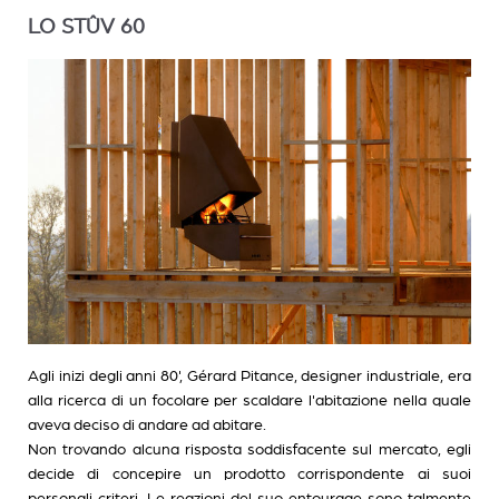
LO STÛV 60
Agli inizi degli anni 80', Gérard Pitance, designer industriale, era
alla ricerca di un focolare per scaldare l'abitazione nella quale
aveva deciso di andare ad abitare.
Non trovando alcuna risposta soddisfacente sul mercato, egli
decide di concepire un prodotto corrispondente ai suoi
personali criteri. Le reazioni del suo entourage sono talmente