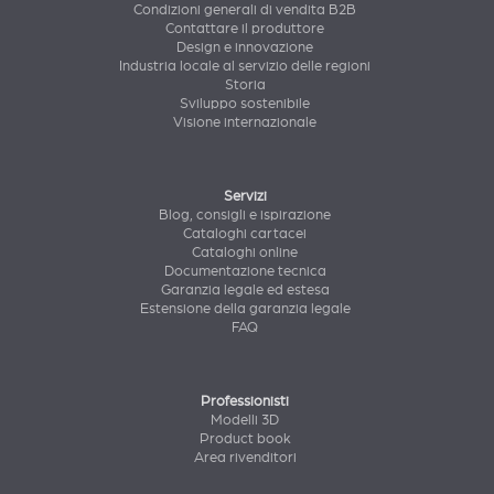
Condizioni generali di vendita B2B
Contattare il produttore
Design e innovazione
Industria locale al servizio delle regioni
Storia
Sviluppo sostenibile
Visione internazionale
Servizi
Blog, consigli e ispirazione
Cataloghi cartacei
Cataloghi online
Documentazione tecnica
Garanzia legale ed estesa
Estensione della garanzia legale
FAQ
Professionisti
Modelli 3D
Product book
Area rivenditori