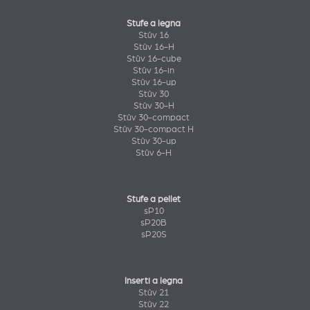
Stufe a legna
Stûv 16
Stûv 16-H
Stûv 16-cube
Stûv 16-in
Stûv 16-up
Stûv 30
Stûv 30-H
Stûv 30-compact
Stûv 30-compact H
Stûv 30-up
Stûv 6-H
Stufe a pellet
sP10
sP20B
sP20S
Inserti a legna
Stûv 21
Stûv 22