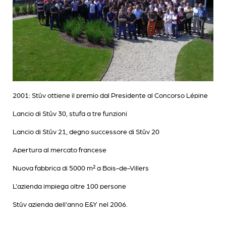
2001: Stûv ottiene il premio dal Presidente al Concorso Lépine
Lancio di Stûv 30, stufa a tre funzioni
Lancio di Stûv 21, degno successore di Stûv 20
Apertura al mercato francese
Nuova fabbrica di 5000 m² a Bois-de-Villers
L'azienda impiega oltre 100 persone
Stûv azienda dell'anno E&Y nel 2006.