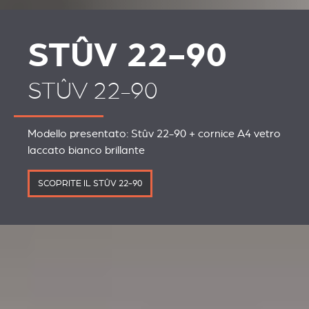
ACESSÓRIOS PARA
ACCESORIOS PARA
STÛV 22
STÛV 22
STÛV 22-90
STÛV 22-90
Modello presentato: Stûv 22-90 + cornice A4 vetro
laccato bianco brillante
SCOPRITE IL STÛV 22-90