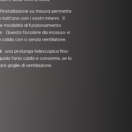
 l'installazione su misura permette
 tutt'uno con i vostri interni. Il
re modalità di funzionamento
ne. Questo focolare da incasso vi
a calda con o senza ventilatore.
di una prolunga telescopica fino
ida l'aria calda e consente, se lo
re griglie di ventilazione.