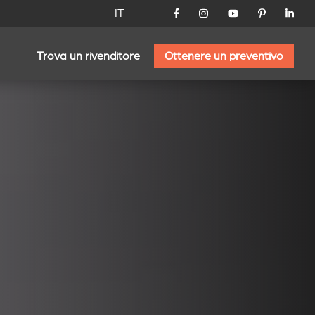
IT
Trova un rivenditore
Ottenere un preventivo