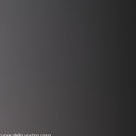
cuore della vostra casa