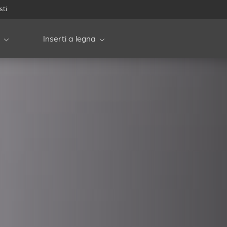
sti
Inserti a legna