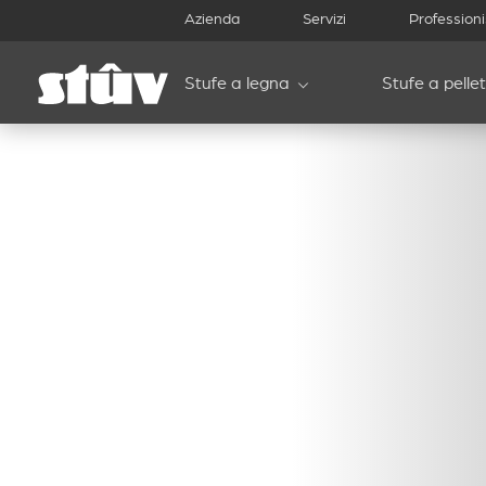
Azienda
Servizi
Professioni
Stufe a legna
Stufe a pellet