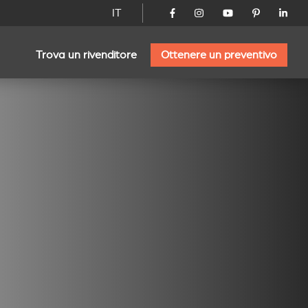
IT
Trova un rivenditore
Ottenere un preventivo