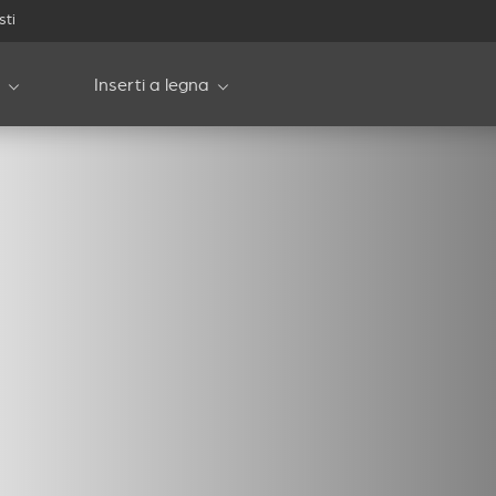
sti
Inserti a legna