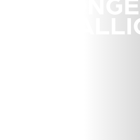
PROLONGE
METALLI