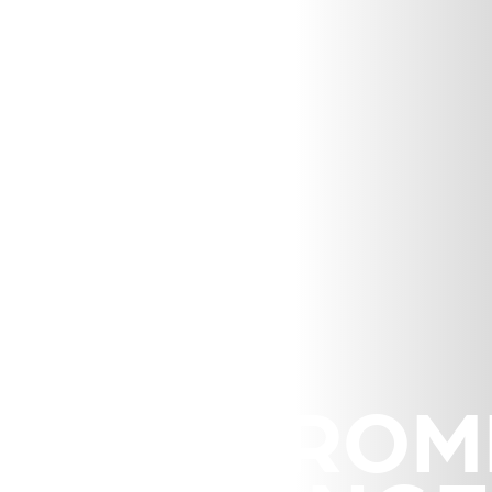
MICROM