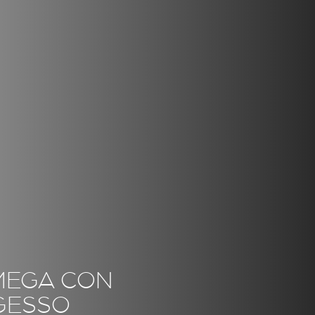
MEGA CON
 GESSO