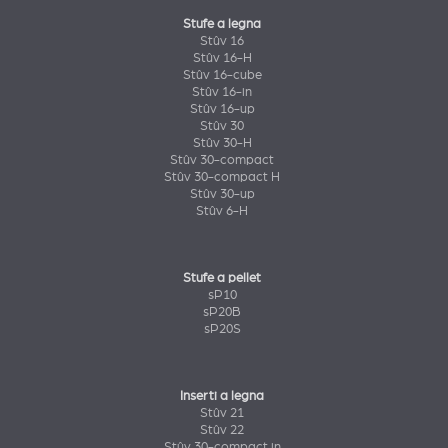
Stufe a legna
Stûv 16
Stûv 16-H
Stûv 16-cube
Stûv 16-in
Stûv 16-up
Stûv 30
Stûv 30-H
Stûv 30-compact
Stûv 30-compact H
Stûv 30-up
Stûv 6-H
Stufe a pellet
sP10
sP20B
sP20S
Inserti a legna
Stûv 21
Stûv 22
Stûv 30-compact in