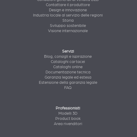
Contattare il produttore
Design e innovazione
Industria locale al servizio delle regioni
Storia
Sviluppo sostenibile
Visione internazionale
Servizi
Blog, consigli e ispirazione
Cataloghi cartacei
Cataloghi online
Documentazione tecnica
Garanzia legale ed estesa
Estensione della garanzia legale
FAQ
Professionisti
Modelli 3D
Product book
Area rivenditori