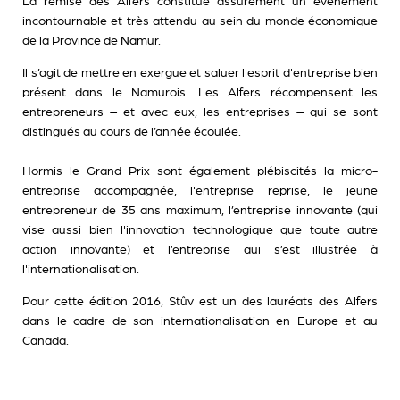
La remise des Alfers constitue assurément un événement
incontournable et très attendu au sein du monde économique
de la Province de Namur.
Il s’agit de mettre en exergue et saluer l'esprit d'entreprise bien
présent dans le Namurois. Les Alfers récompensent les
entrepreneurs – et avec eux, les entreprises – qui se sont
distingués au cours de l’année écoulée.
Hormis le Grand Prix sont également plébiscités la micro-
entreprise accompagnée, l'entreprise reprise, le jeune
entrepreneur de 35 ans maximum, l’entreprise innovante (qui
vise aussi bien l'innovation technologique que toute autre
action innovante) et l’entreprise qui s’est illustrée à
l'internationalisation.
Pour cette édition 2016, Stûv est un des lauréats des Alfers
dans le cadre de son internationalisation en Europe et au
Canada.