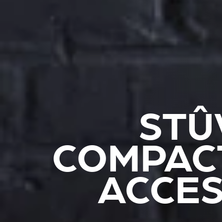
STÛ
COMPACT
ACCES