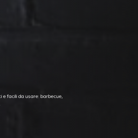
 e facili da usare: barbecue,
.