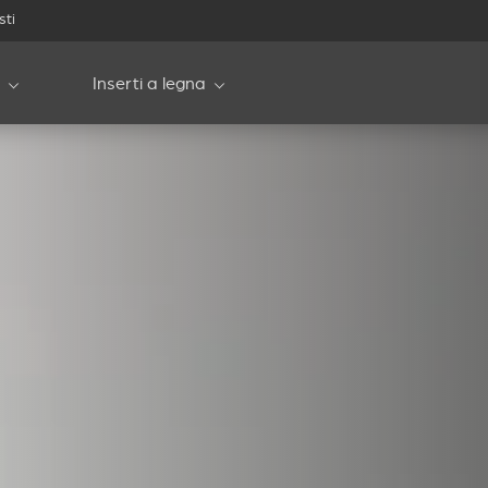
sti
Inserti a legna