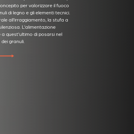
ncepito per valorizzare il fuoco
nuli di legno e gli elementi tecnici.
ale all'irraggiamento, la stufa a
ilenziosa. L'alimentazione
a quest'ultimo di posarsi nel
 dei granuli.