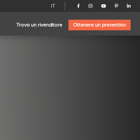
IT
Trova un rivenditore
Ottenere un preventivo