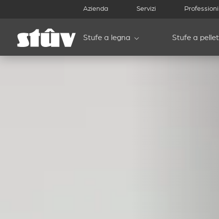
Azienda
Servizi
Professioni
Stufe a legna
Stufe a pellet