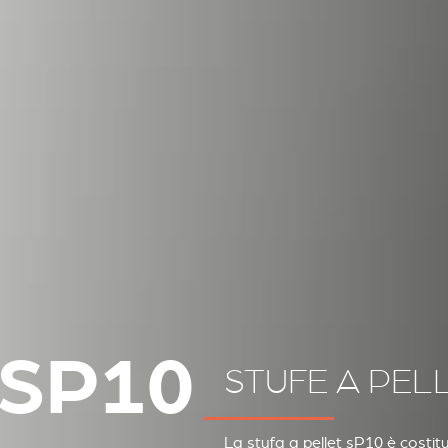
SP10
STUFE A PEL
La stufa a pellet sP10 è costituit